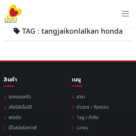
TAG : tangjaikonlalkan honda
สินค้า
เมนู
รถครอบครัว
สาขา
เกียร์อัตโนมัติ
ข่าวสาร / กิจกรรม
สปอร์ต
Tag / คำค้น
นีโอสปอร์ตคาเฟ่
Links