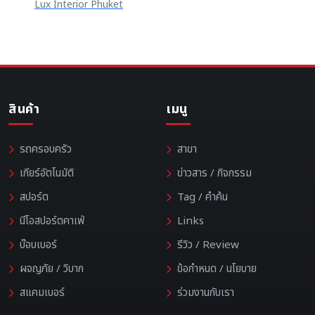
Lux Interior Phuket
สินค้า
เมนู
รถครอบครัว
สาขา
เกียร์อัตโนมัติ
ข่าวสาร / กิจกรรม
สปอร์ต
Tag / คำค้น
นีโอสปอร์ตคาเฟ่
Links
บ๊อบเบอร์
รีวิว / Review
ผจญภัย / วิบาก
ข้อกำหนด / นโยบาย
สแคมเบอร์
ร่วมงานกับเรา