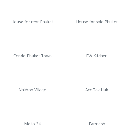
House for rent Phuket
House for sale Phuket
Condo Phuket Town
FW Kitchen
Nakhon Village
Acc Tax Hub
Moto 24
Farmesh