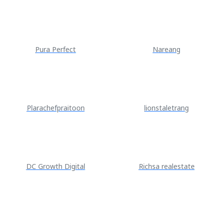
Pura Perfect
Nareang
Plarachefpraitoon
lionstaletrang
DC Growth Digital
Richsa realestate