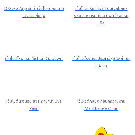
DKweb App รับทำเว็บไซต์ออกแบบ
เว็บไซต์บริษัททัวร์ Tourcabana
โปรโมท ขั้นสูง
ระบบจองทริปเที่ยว ที่พัก โรงแรม
เรือ
เว็บไซต์โรงแรม Sichon Goodwill
เว็บไซต์โรงแรมประสานสุข วิลล่า บีช
รีสอร์ท
เว็บไซต์โรงแรม สิชล คาบาน่า บีชรี
เว็บไซต์คลินิก คลินิกความงาม
สอร์ท
Manthanee Clinic