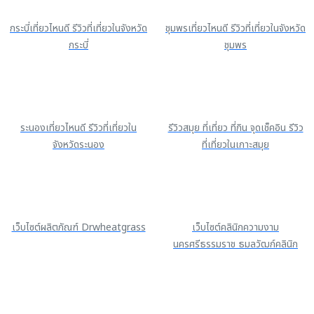
กระบี่เที่ยวไหนดี รีวิวที่เที่ยวในจังหวัด
ชุมพรเที่ยวไหนดี รีวิวที่เที่ยวในจังหวัด
กระบี่
ชุมพร
ระนองเที่ยวไหนดี รีวิวที่เที่ยวใน
รีวิวสมุย ที่เที่ยว ที่กิน จุดเช็คอิน รีวิว
จังหวัดระนอง
ที่เที่ยวในเกาะสมุย
เว็บไซต์ผลิตภัณฑ์ Drwheatgrass
เว็บไซต์คลินิกความงาม
นครศรีธรรมราช ธมลวัฒก์คลินิก