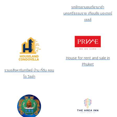
รถจักรยานยนต์ยามาฮ่า
นครศรีธรรมราช เทียนชัย มอเตอร์
เซลล์
House for rent and sale in
Phuket
รวมอสังหาริมทรัพย์ บ้าน ที่ดิน คอน
โด วิลล่า