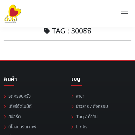
TAG : 300ซีซี
สินค้า
เมนู
รถครอบครัว
สาขา
เกียร์อัตโนมัติ
ข่าวสาร / กิจกรรม
สปอร์ต
Tag / คำค้น
นีโอสปอร์ตคาเฟ่
Links