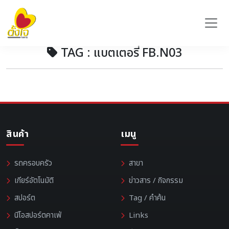
TAG : แบตเตอรี่ FB.N03
สินค้า
เมนู
รถครอบครัว
สาขา
เกียร์อัตโนมัติ
ข่าวสาร / กิจกรรม
สปอร์ต
Tag / คำค้น
นีโอสปอร์ตคาเฟ่
Links