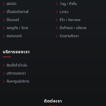
สปอร์ต
Tag / คำค้น
นีโอสปอร์ตคาเฟ่
Links
บ๊อบเบอร์
รีวิว / Review
ผจญภัย / วิบาก
ข้อกำหนด / นโยบาย
สแคมเบอร์
ร่วมงานกับเรา
บริการของเรา
สินเชื่อจำนำเล่ม
บริการของเรา
ค้นหาศูนย์บริการ
ติดต่อเรา