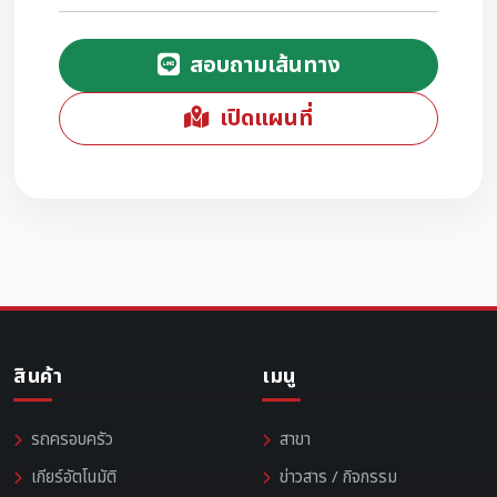
สอบถามเส้นทาง
เปิดแผนที่
สินค้า
เมนู
รถครอบครัว
สาขา
เกียร์อัตโนมัติ
ข่าวสาร / กิจกรรม