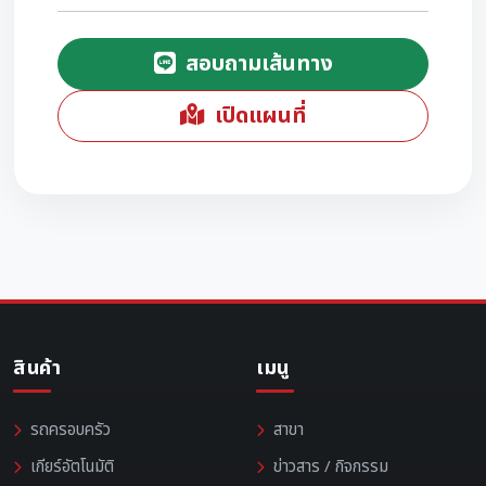
สอบถามเส้นทาง
เปิดแผนที่
สินค้า
เมนู
รถครอบครัว
สาขา
เกียร์อัตโนมัติ
ข่าวสาร / กิจกรรม