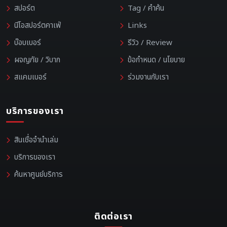
สปอร์ต
Tag / คำค้น
นีโอสปอร์ตคาเฟ่
Links
บ๊อบเบอร์
รีวิว / Review
ผจญภัย / วิบาก
ข้อกำหนด / นโยบาย
สแคมเบอร์
ร่วมงานกับเรา
บริการของเรา
สินเชื่อจำนำเล่ม
บริการของเรา
ค้นหาศูนย์บริการ
ติดต่อเรา