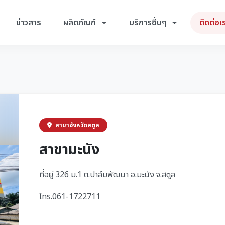
ข่าวสาร
ผลิตภัณฑ์
บริการอื่นๆ
ติดต่อเ
สาขาจังหวัดสตูล
สาขามะนัง
ที่อยู่ 326 ม.1 ต.ปาล์มพัฒนา อ.มะนัง จ.สตูล
โทร.061-1722711