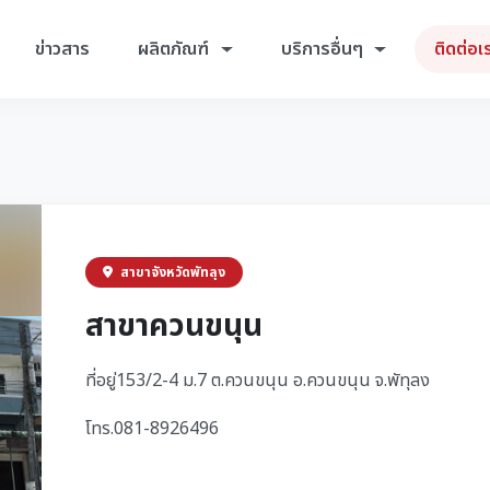
ข่าวสาร
ผลิตภัณฑ์
บริการอื่นๆ
ติดต่อเ
สาขาจังหวัดพัทลุง
สาขาควนขนุน
ที่อยู่153/2-4 ม.7 ต.ควนขนุน อ.ควนขนุน จ.พัทุลง
โทร.081-8926496