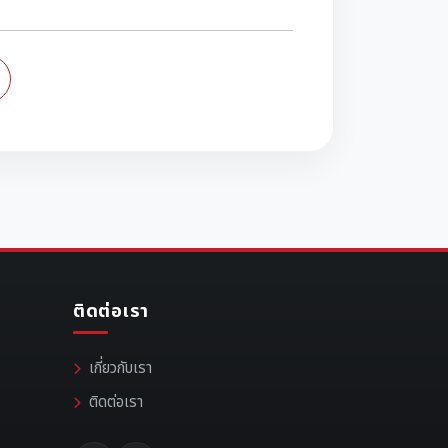
ติดต่อเรา
เกี่ยวกับเรา
ติดต่อเรา