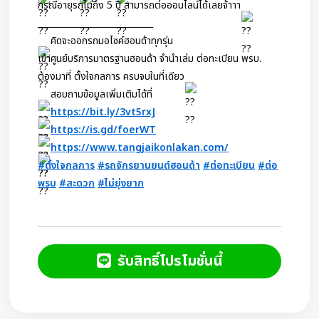
กรณีอายุรถไม่ถึง 5 ปี สามารถต่อออนไลน์ได้เลยจ้าาา
___________________________
คิดจะออกรถมอไซค์ฮอนด้าทุกรุ่น
เข้าศูนย์บริการมาตรฐานฮอนด้า จำนำเล่ม ต่อทะเบียน พรบ.
ต้องมาที่ ตั้งใจกลการ ครบจบในที่เดียว
สอบถามข้อมูลเพิ่มเติมได้ที่
https://bit.ly/3vt5rxJ
https://is.gd/foerWT
https://www.tangjaikonlakan.com/
#ตั้งใจกลการ
#รถจักรยานยนต์ฮอนด้า
#ต่อทะเบียน
#ต่อ
พรบ
#สะดวก
#ไม่ยุ่งยาก
รับสิทธิ์โปรโมชั่นนี้