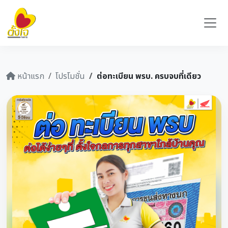
หน้าแรก
โปรโมชั่น
ต่อทะเบียน พรบ. ครบจบที่เดียว