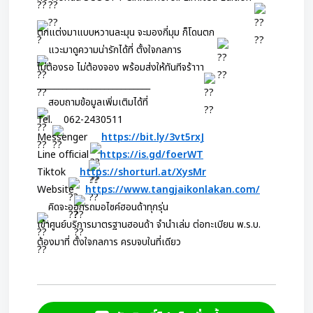
ตกแต่งมาแบบหวานละมุน จะมองกี่มุม ก็โดนตก 
แวะมาดูความน่ารักได้ที่ ตั้งใจกลการ
ไม่ต้องรอ ไม่ต้องจอง พร้อมส่งให้ทันทีจร้าาา
___________________________
สอบถามข้อมูลเพิ่มเติมได้ที่
Tel.
062-2430511
Messenger 
https://bit.ly/3vt5rxJ
Line official
https://is.gd/foerWT
Tiktok 
https://shorturl.at/XysMr
Website
https://www.tangjaikonlakan.com/
คิดจะออกรถมอไซค์ฮอนด้าทุกรุ่น
เข้าศูนย์บริการมาตรฐานฮอนด้า จำนำเล่ม ต่อทะเบียน พ.ร.บ.
ต้องมาที่ ตั้งใจกลการ ครบจบในที่เดียว