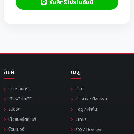
รับสิทธิ์โปรโมชั่นนี้
สินค้า
เมนู
รถครอบครัว
สาขา
เกียร์อัตโนมัติ
ข่าวสาร / กิจกรรม
สปอร์ต
Tag / คำค้น
นีโอสปอร์ตคาเฟ่
Links
บ๊อบเบอร์
รีวิว / Review