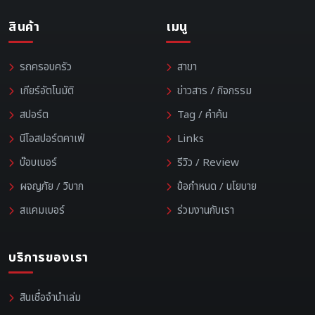
สินค้า
เมนู
รถครอบครัว
สาขา
เกียร์อัตโนมัติ
ข่าวสาร / กิจกรรม
สปอร์ต
Tag / คำค้น
นีโอสปอร์ตคาเฟ่
Links
บ๊อบเบอร์
รีวิว / Review
ผจญภัย / วิบาก
ข้อกำหนด / นโยบาย
สแคมเบอร์
ร่วมงานกับเรา
บริการของเรา
สินเชื่อจำนำเล่ม