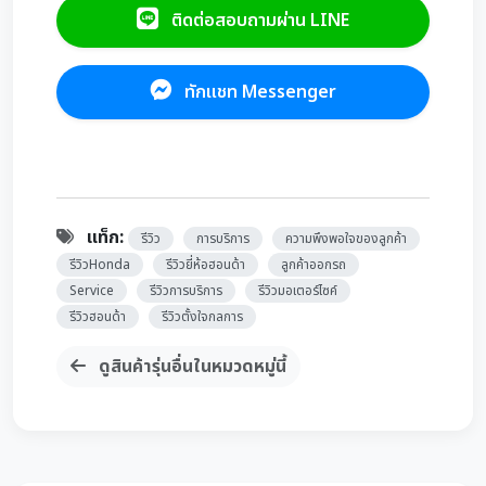
ติดต่อสอบถามผ่าน LINE
ทักแชท Messenger
แท็ก:
รีวิว
การบริการ
ความพึงพอใจของลูกค้า
รีวิวHonda
รีวิวยี่ห้อฮอนด้า
ลูกค้าออกรถ
Service
รีวิวการบริการ
รีวิวมอเตอร์ไซค์
รีวิวฮอนด้า
รีวิวตั้งใจกลการ
ดูสินค้ารุ่นอื่นในหมวดหมู่นี้