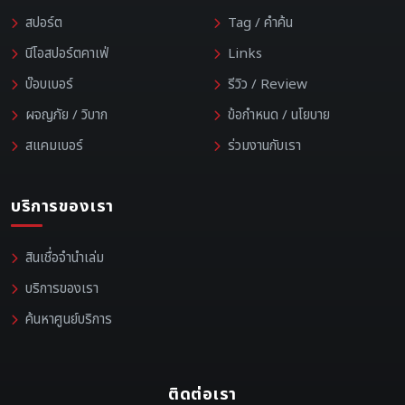
สปอร์ต
Tag / คำค้น
นีโอสปอร์ตคาเฟ่
Links
บ๊อบเบอร์
รีวิว / Review
ผจญภัย / วิบาก
ข้อกำหนด / นโยบาย
สแคมเบอร์
ร่วมงานกับเรา
บริการของเรา
สินเชื่อจำนำเล่ม
บริการของเรา
ค้นหาศูนย์บริการ
ติดต่อเรา