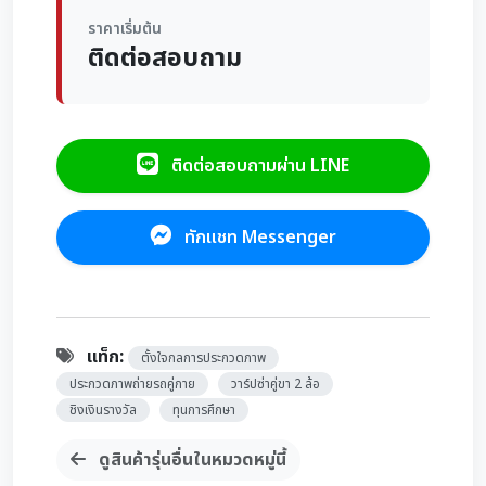
ราคาเริ่มต้น
ติดต่อสอบถาม
ติดต่อสอบถามผ่าน LINE
ทักแชท Messenger
แท็ก:
ตั้งใจกลการประกวดภาพ
ประกวดภาพถ่ายรถคู่กาย
วาร์ปซ่าคู่ขา 2 ล้อ
ชิงเงินรางวัล
ทุนการศึกษา
ดูสินค้ารุ่นอื่นในหมวดหมู่นี้