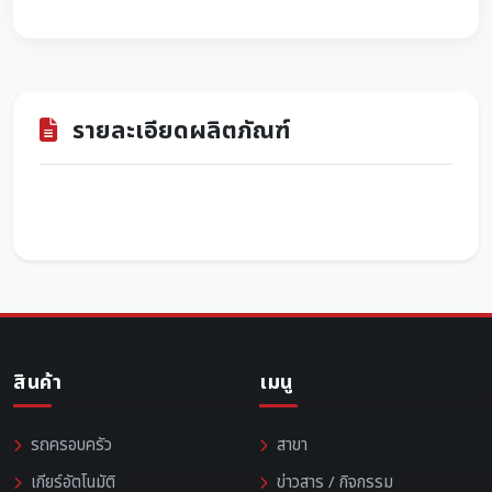
รายละเอียดผลิตภัณฑ์
สินค้า
เมนู
รถครอบครัว
สาขา
เกียร์อัตโนมัติ
ข่าวสาร / กิจกรรม