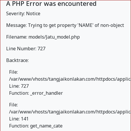
A PHP Error was encountered
Severity: Notice
Message: Trying to get property 'NAME' of non-object
Filename: models/Jatu_model.php
Line Number: 727
Backtrace:
File:
/var/www/vhosts/tangjaikonlakan.com/httpdocs/applic
Line: 727
Function: _error_handler
File:
/var/www/vhosts/tangjaikonlakan.com/httpdocs/applica
Line: 141
Function: get_name_cate