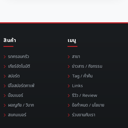
สินค้า
เมนู
รถครอบครัว
สาขา
เกียร์อัตโนมัติ
ข่าวสาร / กิจกรรม
สปอร์ต
Tag / คำค้น
นีโอสปอร์ตคาเฟ่
Links
บ๊อบเบอร์
รีวิว / Review
ผจญภัย / วิบาก
ข้อกำหนด / นโยบาย
สแคมเบอร์
ร่วมงานกับเรา