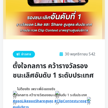
30 พฤศจิกายน 542
ข่าวสาร
ตั้งใจกลการ คว้ารางวัลรอง
ชนะเลิศอันดับ 1 ระดับประเทศ
ไม่ต้องขิง เพราะพี่อ่ะของจริง
ตั้งใจกลการ คว้ารางวัลรองชนะเลิศอันดับ 1 ระดับประเทศ
#ยอดLikeยอดShareสูงสุด
#ClipContestมาตรฐาน
ศูนย์บริการ