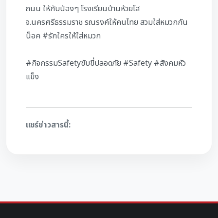
ถนน ให้กับน้องๆ โรงเรียนบ้านห้วยโส
จ.นครศรีธรรมราช รณรงค์ให้คนไทย สวมใส่หมวกกัน
น็อค #รักใครให้ใส่หมวก
#กิจกรรมSafetyขับขี่ปลอดภัย #Safety #สังคมหัว
แข็ง
แชร์ข่าวสารนี้: