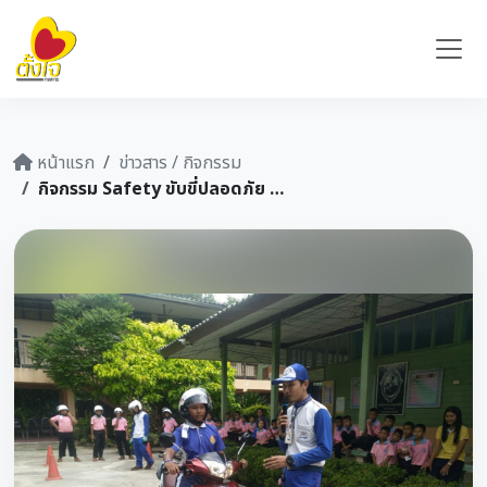
หน้าแรก
ข่าวสาร / กิจกรรม
กิจกรรม Safety ขับขี่ปลอดภัย โรงเรียนบ้านห้วยโส จ.นครศรีฯ