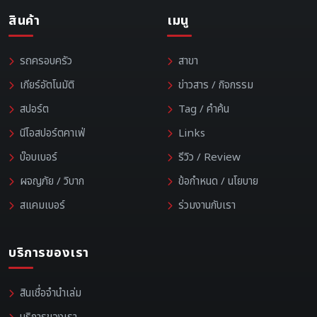
สินค้า
เมนู
รถครอบครัว
สาขา
เกียร์อัตโนมัติ
ข่าวสาร / กิจกรรม
สปอร์ต
Tag / คำค้น
นีโอสปอร์ตคาเฟ่
Links
บ๊อบเบอร์
รีวิว / Review
ผจญภัย / วิบาก
ข้อกำหนด / นโยบาย
สแคมเบอร์
ร่วมงานกับเรา
บริการของเรา
สินเชื่อจำนำเล่ม