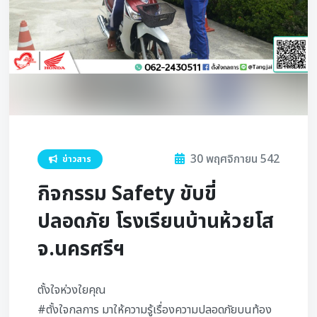
30 พฤศจิกายน 542
ข่าวสาร
กิจกรรม Safety ขับขี่
ปลอดภัย โรงเรียนบ้านห้วยโส
จ.นครศรีฯ
ตั้งใจห่วงใยคุณ
#ตั้งใจกลการ มาให้ความรู้เรื่องความปลอดภัยบนท้อง