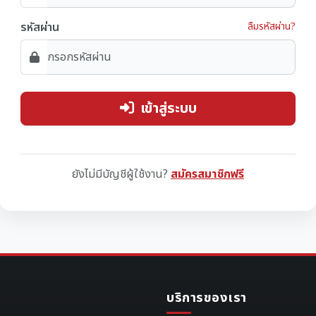
รหัสผ่าน
ลืมรหัสผ่าน?
เข้าสู่ระบบ
ยังไม่มีบัญชีผู้ใช้งาน?
สมัครสมาชิกฟรี
บริการของเรา