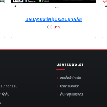
มอบถุงยังชีพผู้ประสบอุทุกภัย
0
0 บาท
บริการของเรา
สินเชื่อจำนำเล่ม
าร / กิจกรรม
บริการของเรา
 คำค้น
ค้นหาศูนย์บริการ
s