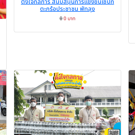
ตั้งใจกลการ สนับสนุนการแข่งขันเซปัก
ตะกร้อประชาชน พัทลุง
0
0 บาท