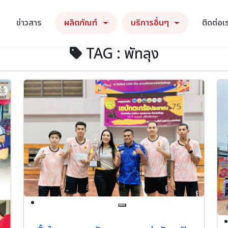
ข่าวสาร
ผลิตภัณฑ์
บริการอื่นๆ
ติดต่อเ
TAG : พัทลุง