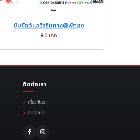
ขับชิลล์แลวิวริมทาง@พัทลุง
0
0 บาท
ติดต่อเรา
เกี่ยวกับเรา
ติดต่อเรา