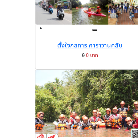
ตั้งใจกลการ คาราวานคลับ
0
0 บาท