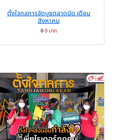
ตั้งใจกลการจัดบูธตลาดนัด เดือน
สิงหาคม
0
0 บาท