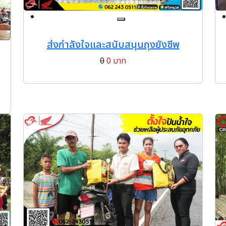
ส่งกำลังใจและสนับสนุนถุงยังชีพ
0
0 บาท