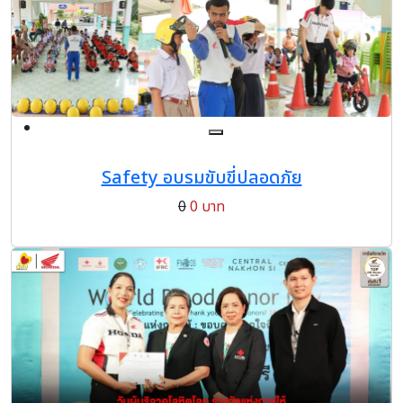
Safety อบรมขับขี่ปลอดภัย
0
0 บาท