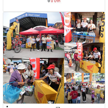
0
0 บาท