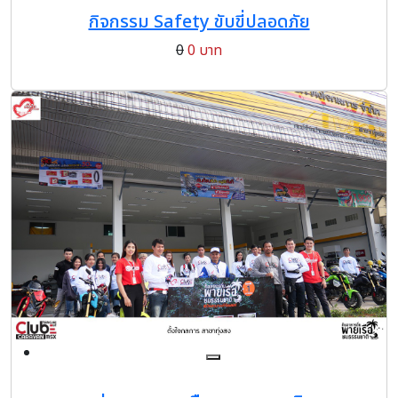
กิจกรรม Safety ขับขี่ปลอดภัย
0
0 บาท