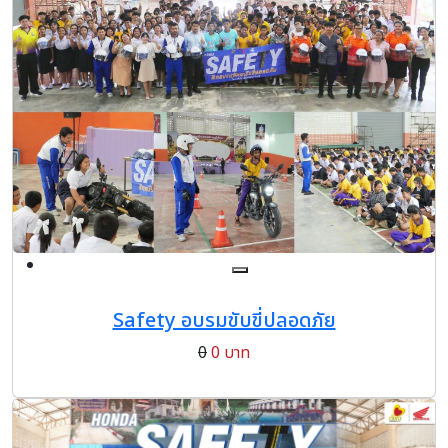
Safety อบรมขับขี่ปลอดภัย
0
0 บาท