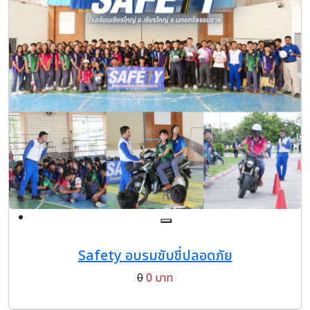
Safety อบรมขับขี่ปลอดภัย
0
0 บาท