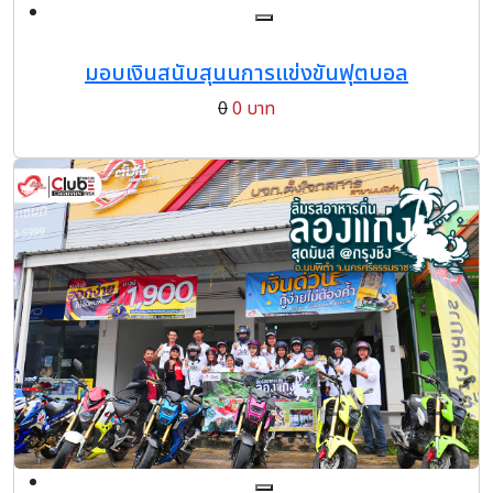
มอบเงินสนับสุนนการแข่งขันฟุตบอล
0
0 บาท