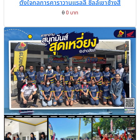
ตั้งใจกลการคาราวานแรลลี่ ชิลล์เขาช้างสี
0
0 บาท