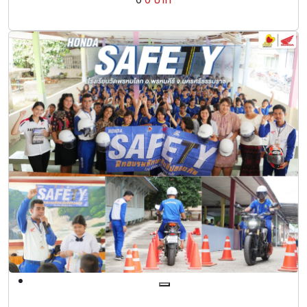
0
0 บาท