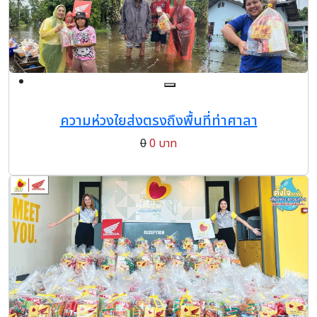
ความห่วงใยส่งตรงถึงพื้นที่ท่าศาลา
0
0 บาท