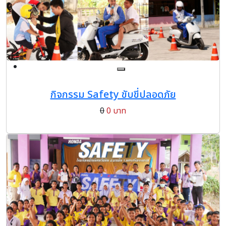
กิจกรรม Safety ขับขี่ปลอดภัย
0
0 บาท