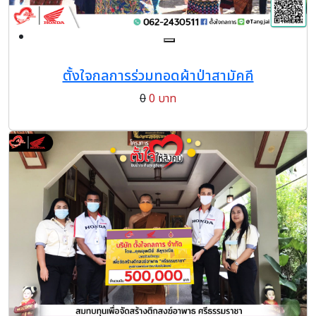
ตั้งใจกลการร่วมทอดผ้าป่าสามัคคี
0
0 บาท