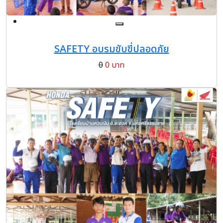
SAFETY อบรมขับขี่ปลอดภัย
0
0 บาท