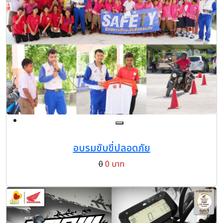
อบรมขับขี่ปลอดภัย
0
0 บาท