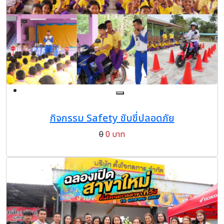
กิจกรรม Safety ขับขี่ปลอดภัย
0
0 บาท