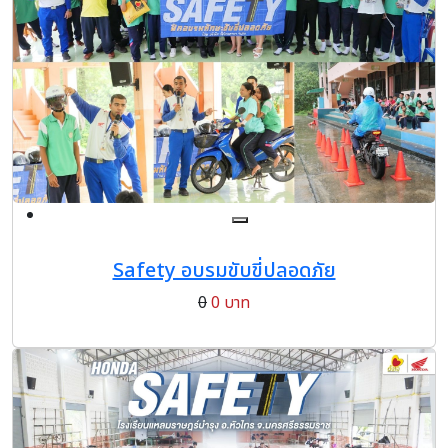
Safety อบรมขับขี่ปลอดภัย
0
0 บาท