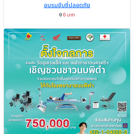
อบรมขับขี่ปลอดภัย
0
0 บาท