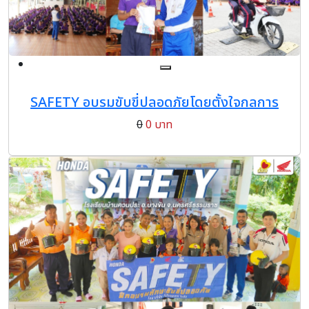
SAFETY อบรมขับขี่ปลอดภัยโดยตั้งใจกลการ
0
0 บาท