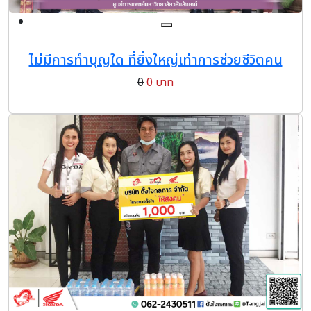
ไม่มีการทำบุญใด ที่ยิ่งใหญ่เท่าการช่วยชีวิตคน
0
0 บาท