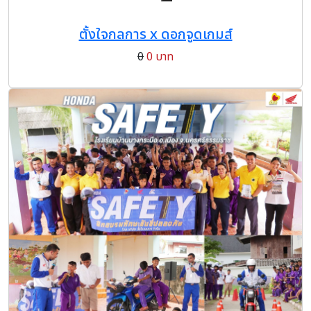
ตั้งใจกลการ x ดอกจูดเกมส์
0
0 บาท