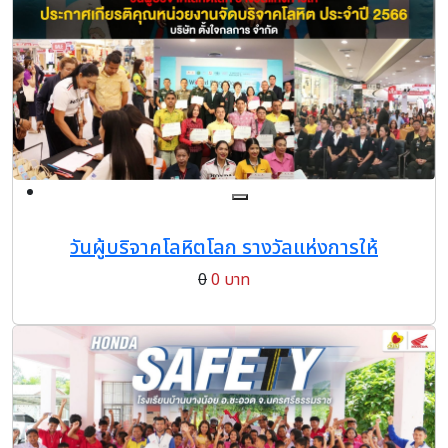
วันผู้บริจาคโลหิตโลก รางวัลแห่งการให้
0
0 บาท