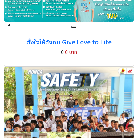
ตั้งใจให้สังคม Give Love to Life
0
0 บาท