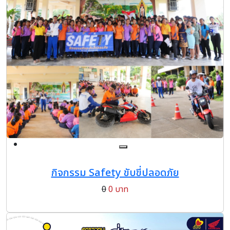
กิจกรรม Safety ขับขี่ปลอดภัย
0
0 บาท