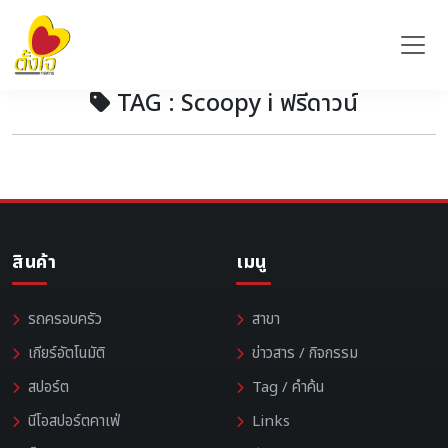
TAG : Scoopy i ฟรีดาวน์
สินค้า
เมนู
รถครอบครัว
สาขา
เกียร์อัตโนมัติ
ข่าวสาร / กิจกรรม
สปอร์ต
Tag / คำค้น
นีโอสปอร์ตคาเฟ่
Links