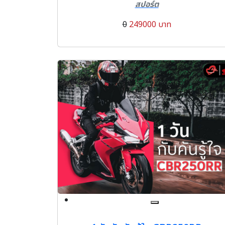
สปอร์ต
0
249000 บาท