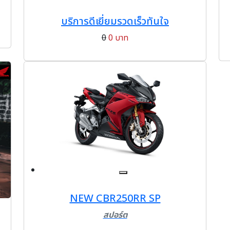
บริการดีเยี่ยมรวดเร็วทันใจ
0
0 บาท
NEW CBR250RR SP
สปอร์ต