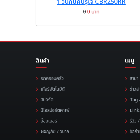
1 วันกับคันรู้ใจ CBR250RR
0
0 บาท
สินค้า
เมนู
รถครอบครัว
สาขา
เกียร์อัตโนมัติ
ข่าวส
สปอร์ต
Tag /
นีโอสปอร์ตคาเฟ่
Link
บ๊อบเบอร์
รีวิว
ผจญภัย / วิบาก
ข้อก