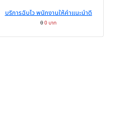
บริการฉับไว พนักงานให้คำแนะนำดี
0
0 บาท