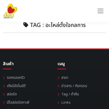
TAG : อะไหล่ตั้งใจกลการ
สินค้า
เมนู
รถครอบครัว
สาขา
เกียร์อัตโนมัติ
ข่าวสาร / กิจกรรม
สปอร์ต
Tag / คำค้น
นีโอสปอร์ตคาเฟ่
Links