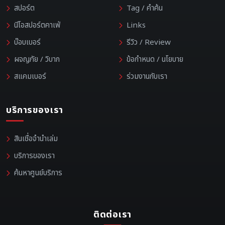
สปอร์ต
Tag / คำค้น
นีโอสปอร์ตคาเฟ่
Links
บ๊อบเบอร์
รีวิว / Review
ผจญภัย / วิบาก
ข้อกำหนด / นโยบาย
สแคมเบอร์
ร่วมงานกับเรา
บริการของเรา
สินเชื่อจำนำเล่ม
บริการของเรา
ค้นหาศูนย์บริการ
ติดต่อเรา