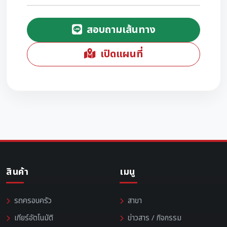
สอบถามเส้นทาง
เปิดแผนที่
สินค้า
เมนู
รถครอบครัว
สาขา
เกียร์อัตโนมัติ
ข่าวสาร / กิจกรรม