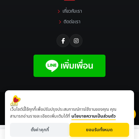
เกี่ยวกับเรา
ติดต่อเรา
©
2026 All rights reserved |
Tangjaikonlakan
เว็บไซต์นี้ใช้คุกกี้เพื่อปรับปรุงประสบการณ์การใช้งานของคุณ คุณ
เข้าชมเดือนนี้
8,512,459
ปีนี้
8,649,102
สามารถอ่านรายละเอียดเพิ่มเติมได้ที่
นโยบายความเป็นส่วนตัว
ตั้งค่าคุกกี้
ยอมรับทั้งหมด