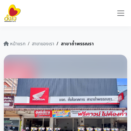
หน้าแรก
สาขาของเรา
สาขาถ้ำพรรณรา