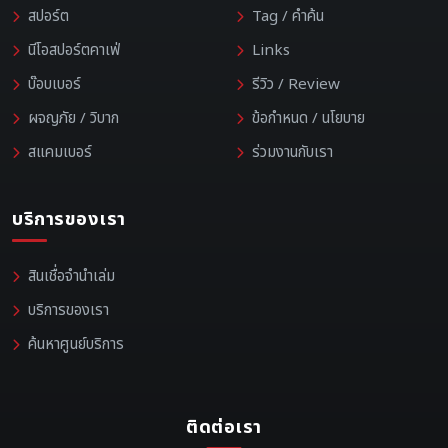
สปอร์ต
Tag / คำค้น
นีโอสปอร์ตคาเฟ่
Links
บ๊อบเบอร์
รีวิว / Review
ผจญภัย / วิบาก
ข้อกำหนด / นโยบาย
สแคมเบอร์
ร่วมงานกับเรา
บริการของเรา
สินเชื่อจำนำเล่ม
บริการของเรา
ค้นหาศูนย์บริการ
ติดต่อเรา