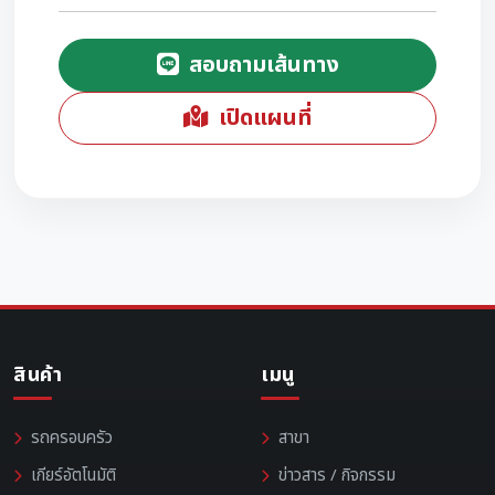
สอบถามเส้นทาง
เปิดแผนที่
สินค้า
เมนู
รถครอบครัว
สาขา
เกียร์อัตโนมัติ
ข่าวสาร / กิจกรรม