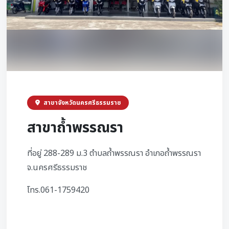
สาขาจังหวัดนครศรีธรรมราช
สาขาถ้ำพรรณรา
ที่อยู่ 288-289 ม.3 ตำบลถ้ำพรรณรา อำเภอถ้ำพรรณรา
จ.นครศรีธรรมราช
โทร.061-1759420