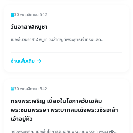
ข่าวสาร
30 พฤศจิกายน 542
วันอาสาฬหบูชา
เนื่องในวันอาสาฬหบูชา วันสำคัญที่พระพุทธเจ้าทรงแสด...
อ่านเพิ่มเติม
ข่าวสาร
30 พฤศจิกายน 542
ทรงพระเจริญ เนื่องในโอกาสวันเฉลิม
พระชนมพรรษา พระบาทสมเด็จพระวชิรเกล้า
เจ้าอยู่หัว
ทรงพระเจริญ เนื่องในโอกาสวันเฉลิมพระชนมพรรษา พระบา�...