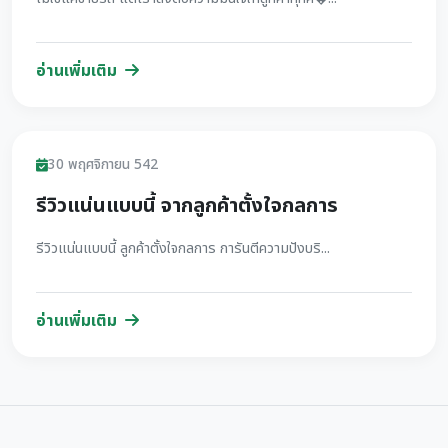
อ่านเพิ่มเติม
รีวิว
30 พฤศจิกายน 542
รีวิวแน่นแบบนี้ จากลูกค้าตั้งใจกลการ
รีวิวแน่นแบบนี้ ลูกค้าตั้งใจกลการ การันตีความปังบริ...
อ่านเพิ่มเติม