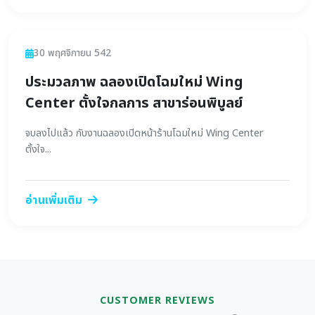
ข่าวสาร
30 พฤศจิกายน 542
ประมวลภาพ ฉลองเปิดโฉมใหม่ Wing
Center ตั้งใจกลการ สาขาร่อนพิบูลย์
จบลงไปแล้ว กับงานฉลองเปิดหน้าร้านโฉมใหม่ Wing Center
ตั้งใจ...
อ่านเพิ่มเติม
CUSTOMER REVIEWS