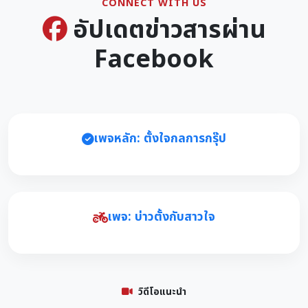
CONNECT WITH US
อัปเดตข่าวสารผ่าน
Facebook
เพจหลัก: ตั้งใจกลการกรุ๊ป
เพจ: บ่าวตั้งกับสาวใจ
วิดีโอแนะนำ