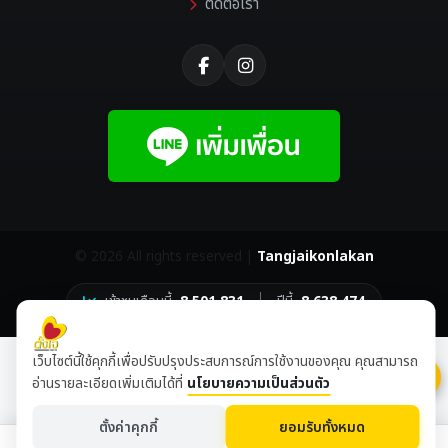
ติดต่อเรา
©
2026 All rights reserved |
Tangjaikonlakan
เข้าชมเดือนนี้
8,501,831
ปีนี้
8,638,474
เว็บไซต์นี้ใช้คุกกี้เพื่อปรับปรุงประสบการณ์การใช้งานของคุณ คุณสามารถ
อ่านรายละเอียดเพิ่มเติมได้ที่
นโยบายความเป็นส่วนตัว
ตั้งค่าคุกกี้
ยอมรับทั้งหมด