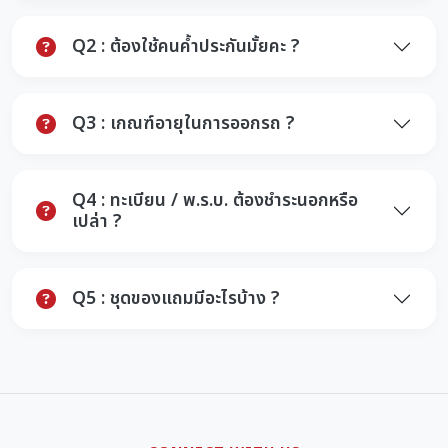
Q2 : ต้องใช้คนค้ำประกันมั้ยคะ ?
Q3 : เกณฑ์อายุในการออกรถ ?
Q4 : ทะเบียน / พ.ร.บ. ต้องชำระนอกหรือ
เปล่า ?
Q5 : ชุดของแถมมีอะไรบ้าง ?