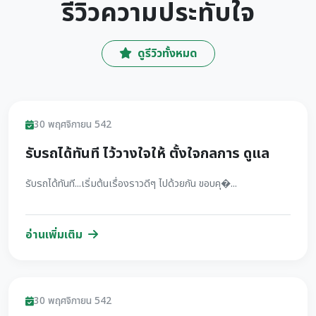
รีวิวความประทับใจ
ดูรีวิวทั้งหมด
รีวิว
30 พฤศจิกายน 542
รับรถได้ทันที ไว้วางใจให้ ตั้งใจกลการ ดูแล
รับรถได้ทันที...เริ่มต้นเรื่องราวดีๆ ไปด้วยกัน ขอบคุ�...
อ่านเพิ่มเติม
รีวิว
30 พฤศจิกายน 542