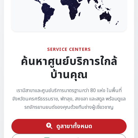
SERVICE CENTERS
ค้นหาศูนย์บริการใกล้
บ้านคุณ
เรามีสาขาและศูนย์บริการมาตรฐานกว่า 80 แห่ง ในพื้นที่
จังหวัดนครศรีธรรมราช, พัทลุง, สงขลา และสตูล พร้อมดูแล
รถจักรยานยนต์ของคุณด้วยทีมช่างผู้เชี่ยวชาญ
ดูสาขาทั้งหมด