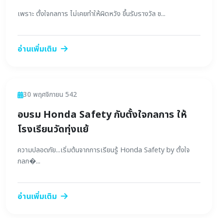
เพราะ ตั้งใจกลการ ไม่เคยทำให้ผิดหวัง ขึ้นรับรางวัล ช...
อ่านเพิ่มเติม
ข่าวสาร
30 พฤศจิกายน 542
อบรม Honda Safety กับตั้งใจกลการ ให้
โรงเรียนวัดทุ่งแย้
ความปลอดภัย...เริ่มต้นจากการเรียนรู้ Honda Safety by ตั้งใจ
กลก�...
อ่านเพิ่มเติม