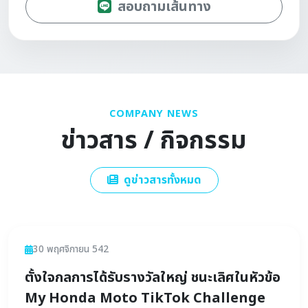
สอบถามเส้นทาง
COMPANY NEWS
ข่าวสาร / กิจกรรม
ดูข่าวสารทั้งหมด
ข่าวสาร
30 พฤศจิกายน 542
ตั้งใจกลการได้รับรางวัลใหญ่ ชนะเลิศในหัวข้อ
My Honda Moto TikTok Challenge