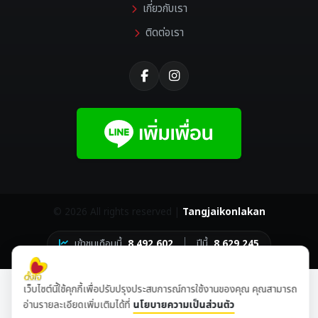
เกี่ยวกับเรา
ติดต่อเรา
©
2026 All rights reserved |
Tangjaikonlakan
เข้าชมเดือนนี้
8,492,602
ปีนี้
8,629,245
เว็บไซต์นี้ใช้คุกกี้เพื่อปรับปรุงประสบการณ์การใช้งานของคุณ คุณสามารถ
อ่านรายละเอียดเพิ่มเติมได้ที่
นโยบายความเป็นส่วนตัว