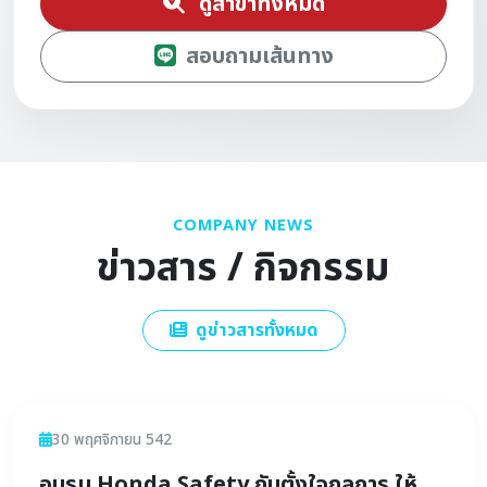
ดูสาขาทั้งหมด
สอบถามเส้นทาง
COMPANY NEWS
ข่าวสาร / กิจกรรม
ดูข่าวสารทั้งหมด
ข่าวสาร
30 พฤศจิกายน 542
อบรม Honda Safety กับตั้งใจกลการ ให้