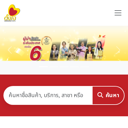
Previous
Nex
ค้นหา