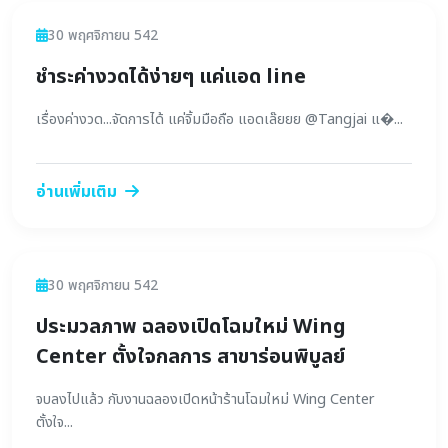
ข่าวสาร
30 พฤศจิกายน 542
ชำระค่างวดได้ง่ายๆ แค่แอด line
เรื่องค่างวด...จัดการได้ แค่จิ้มมือถือ แอดเล๊ยยย @Tangjai แ�...
อ่านเพิ่มเติม
ข่าวสาร
30 พฤศจิกายน 542
ประมวลภาพ ฉลองเปิดโฉมใหม่ Wing
Center ตั้งใจกลการ สาขาร่อนพิบูลย์
จบลงไปแล้ว กับงานฉลองเปิดหน้าร้านโฉมใหม่ Wing Center
ตั้งใจ...