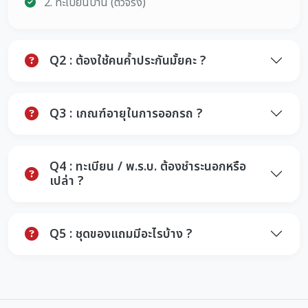
2. ทะเบียนบ้าน (ตัวจริง)
Q2 : ต้องใช้คนค้ำประกันมั้ยคะ ?
Q3 : เกณฑ์อายุในการออกรถ ?
Q4 : ทะเบียน / พ.ร.บ. ต้องชำระนอกหรือ
เปล่า ?
Q5 : ชุดของแถมมีอะไรบ้าง ?