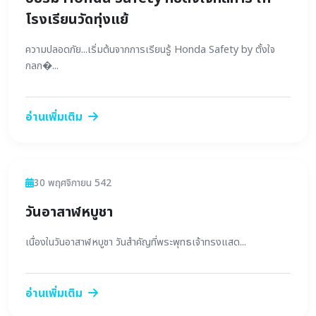
โรงเรียนวัดทุ่งแย้
ความปลอดภัย...เริ่มต้นจากการเรียนรู้ Honda Safety by ตั้งใจ
กลก�...
อ่านเพิ่มเติม
ข่าวสาร
30 พฤศจิกายน 542
วันอาสาฬหบูชา
เนื่องในวันอาสาฬหบูชา วันสำคัญที่พระพุทธเจ้าทรงแสด...
อ่านเพิ่มเติม