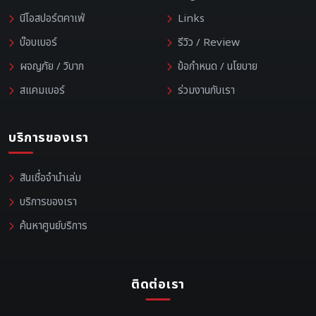
นีโอสปอร์ตคาเฟ่
Links
บ๊อบเบอร์
รีวิว / Review
ผจญภัย / วิบาก
ข้อกำหนด / นโยบาย
สแคมเบอร์
ร่วมงานกับเรา
บริการของเรา
สินเชื่อจำนำเล่ม
บริการของเรา
ค้นหาศูนย์บริการ
ติดต่อเรา