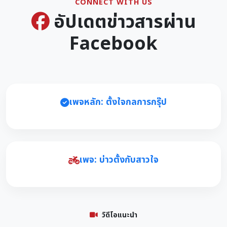
CONNECT WITH US
อัปเดตข่าวสารผ่าน
Facebook
เพจหลัก: ตั้งใจกลการกรุ๊ป
เพจ: บ่าวตั้งกับสาวใจ
วิดีโอแนะนำ