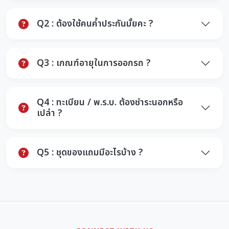
Q2 : ต้องใช้คนค้ำประกันมั้ยคะ ?
Q3 : เกณฑ์อายุในการออกรถ ?
Q4 : ทะเบียน / พ.ร.บ. ต้องชำระนอกหรือ
เปล่า ?
Q5 : ชุดของแถมมีอะไรบ้าง ?