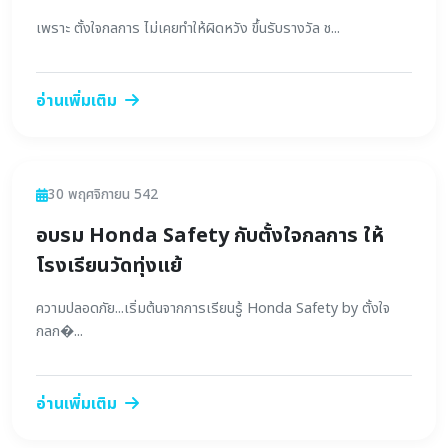
เพราะ ตั้งใจกลการ ไม่เคยทำให้ผิดหวัง ขึ้นรับรางวัล ช...
อ่านเพิ่มเติม
ข่าวสาร
30 พฤศจิกายน 542
อบรม Honda Safety กับตั้งใจกลการ ให้
โรงเรียนวัดทุ่งแย้
ความปลอดภัย...เริ่มต้นจากการเรียนรู้ Honda Safety by ตั้งใจ
กลก�...
อ่านเพิ่มเติม