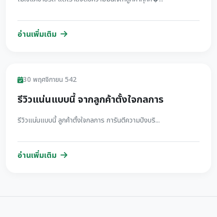
อ่านเพิ่มเติม
รีวิว
30 พฤศจิกายน 542
รีวิวแน่นแบบนี้ จากลูกค้าตั้งใจกลการ
รีวิวแน่นแบบนี้ ลูกค้าตั้งใจกลการ การันตีความปังบริ...
อ่านเพิ่มเติม