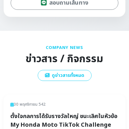
สอบถามเส้นทาง
COMPANY NEWS
ข่าวสาร / กิจกรรม
ดูข่าวสารทั้งหมด
ข่าวสาร
30 พฤศจิกายน 542
ตั้งใจกลการได้รับรางวัลใหญ่ ชนะเลิศในหัวข้อ
My Honda Moto TikTok Challenge