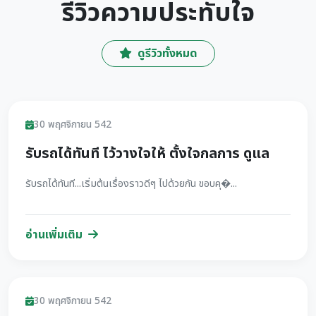
รีวิวความประทับใจ
ดูรีวิวทั้งหมด
รีวิว
30 พฤศจิกายน 542
รับรถได้ทันที ไว้วางใจให้ ตั้งใจกลการ ดูแล
รับรถได้ทันที...เริ่มต้นเรื่องราวดีๆ ไปด้วยกัน ขอบคุ�...
อ่านเพิ่มเติม
รีวิว
30 พฤศจิกายน 542