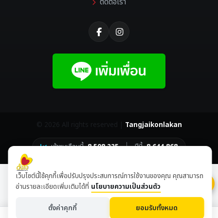
ติดต่อเรา
©
2026 All rights reserved |
Tangjaikonlakan
เข้าชมเดือนนี้
8,508,225
ปีนี้
8,644,868
เว็บไซต์นี้ใช้คุกกี้เพื่อปรับปรุงประสบการณ์การใช้งานของคุณ คุณสามารถ
อ่านรายละเอียดเพิ่มเติมได้ที่
นโยบายความเป็นส่วนตัว
ตั้งค่าคุกกี้
ยอมรับทั้งหมด