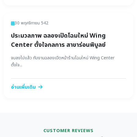
ข่าวสาร
30 พฤศจิกายน 542
ประมวลภาพ ฉลองเปิดโฉมใหม่ Wing
Center ตั้งใจกลการ สาขาร่อนพิบูลย์
จบลงไปแล้ว กับงานฉลองเปิดหน้าร้านโฉมใหม่ Wing Center
ตั้งใจ...
อ่านเพิ่มเติม
CUSTOMER REVIEWS