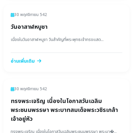
ข่าวสาร
30 พฤศจิกายน 542
วันอาสาฬหบูชา
เนื่องในวันอาสาฬหบูชา วันสำคัญที่พระพุทธเจ้าทรงแสด...
อ่านเพิ่มเติม
ข่าวสาร
30 พฤศจิกายน 542
ทรงพระเจริญ เนื่องในโอกาสวันเฉลิม
พระชนมพรรษา พระบาทสมเด็จพระวชิรเกล้า
เจ้าอยู่หัว
ทรงพระเจริญ เนื่องในโอกาสวันเฉลิมพระชนมพรรษา พระบา�...