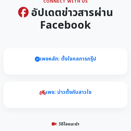
CONNECT WITH US
อัปเดตข่าวสารผ่าน
Facebook
เพจหลัก: ตั้งใจกลการกรุ๊ป
เพจ: บ่าวตั้งกับสาวใจ
วิดีโอแนะนำ