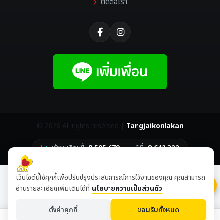
ติดต่อเรา
©
2026 All rights reserved |
Tangjaikonlakan
เข้าชมเดือนนี้
8,505,679
ปีนี้
8,642,322
เว็บไซต์นี้ใช้คุกกี้เพื่อปรับปรุงประสบการณ์การใช้งานของคุณ คุณสามารถ
อ่านรายละเอียดเพิ่มเติมได้ที่
นโยบายความเป็นส่วนตัว
ตั้งค่าคุกกี้
ยอมรับทั้งหมด