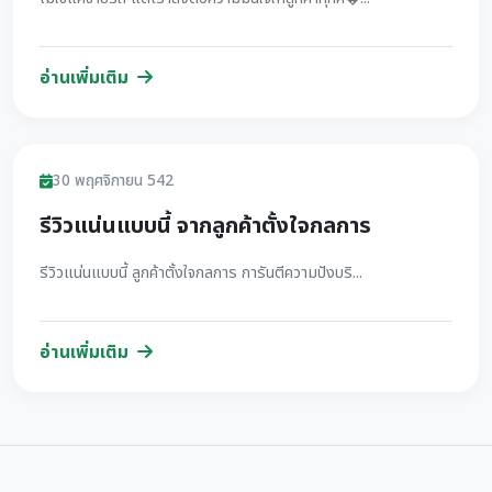
อ่านเพิ่มเติม
รีวิว
30 พฤศจิกายน 542
รีวิวแน่นแบบนี้ จากลูกค้าตั้งใจกลการ
รีวิวแน่นแบบนี้ ลูกค้าตั้งใจกลการ การันตีความปังบริ...
อ่านเพิ่มเติม