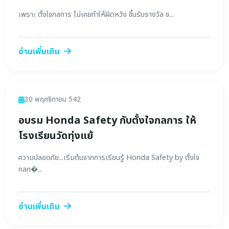
เพราะ ตั้งใจกลการ ไม่เคยทำให้ผิดหวัง ขึ้นรับรางวัล ช...
อ่านเพิ่มเติม
ข่าวสาร
30 พฤศจิกายน 542
อบรม Honda Safety กับตั้งใจกลการ ให้
โรงเรียนวัดทุ่งแย้
ความปลอดภัย...เริ่มต้นจากการเรียนรู้ Honda Safety by ตั้งใจ
กลก�...
อ่านเพิ่มเติม