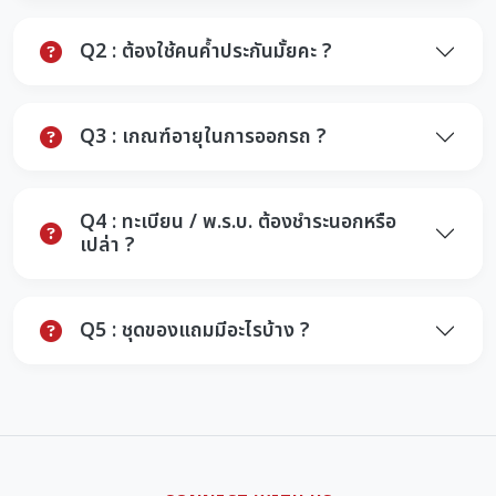
Q2 : ต้องใช้คนค้ำประกันมั้ยคะ ?
Q3 : เกณฑ์อายุในการออกรถ ?
Q4 : ทะเบียน / พ.ร.บ. ต้องชำระนอกหรือ
เปล่า ?
Q5 : ชุดของแถมมีอะไรบ้าง ?