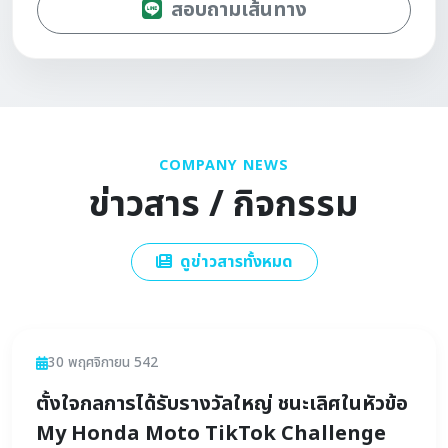
สอบถามเส้นทาง
COMPANY NEWS
ข่าวสาร / กิจกรรม
ดูข่าวสารทั้งหมด
ข่าวสาร
30 พฤศจิกายน 542
ตั้งใจกลการได้รับรางวัลใหญ่ ชนะเลิศในหัวข้อ
My Honda Moto TikTok Challenge