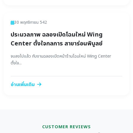
ข่าวสาร
30 พฤศจิกายน 542
ประมวลภาพ ฉลองเปิดโฉมใหม่ Wing
Center ตั้งใจกลการ สาขาร่อนพิบูลย์
จบลงไปแล้ว กับงานฉลองเปิดหน้าร้านโฉมใหม่ Wing Center
ตั้งใจ...
อ่านเพิ่มเติม
CUSTOMER REVIEWS