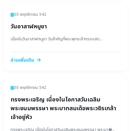
ข่าวสาร
30 พฤศจิกายน 542
วันอาสาฬหบูชา
เนื่องในวันอาสาฬหบูชา วันสำคัญที่พระพุทธเจ้าทรงแสด...
อ่านเพิ่มเติม
ข่าวสาร
30 พฤศจิกายน 542
ทรงพระเจริญ เนื่องในโอกาสวันเฉลิม
พระชนมพรรษา พระบาทสมเด็จพระวชิรเกล้า
เจ้าอยู่หัว
ทรงพระเจริญ เนื่องในโอกาสวันเฉลิมพระชนมพรรษา พระบา�...