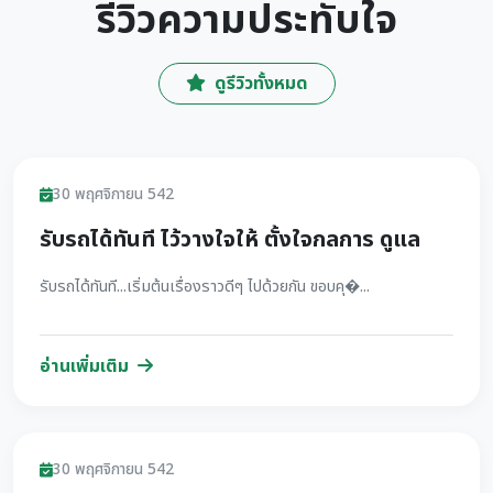
รีวิวความประทับใจ
ดูรีวิวทั้งหมด
รีวิว
30 พฤศจิกายน 542
รับรถได้ทันที ไว้วางใจให้ ตั้งใจกลการ ดูแล
รับรถได้ทันที...เริ่มต้นเรื่องราวดีๆ ไปด้วยกัน ขอบคุ�...
อ่านเพิ่มเติม
รีวิว
30 พฤศจิกายน 542