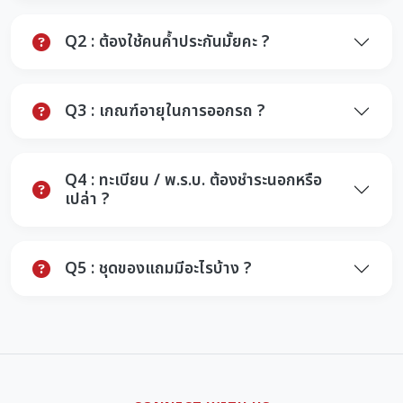
Q2 : ต้องใช้คนค้ำประกันมั้ยคะ ?
Q3 : เกณฑ์อายุในการออกรถ ?
Q4 : ทะเบียน / พ.ร.บ. ต้องชำระนอกหรือ
เปล่า ?
Q5 : ชุดของแถมมีอะไรบ้าง ?