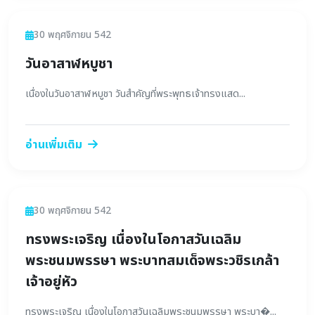
ข่าวสาร
30 พฤศจิกายน 542
วันอาสาฬหบูชา
เนื่องในวันอาสาฬหบูชา วันสำคัญที่พระพุทธเจ้าทรงแสด...
อ่านเพิ่มเติม
ข่าวสาร
30 พฤศจิกายน 542
ทรงพระเจริญ เนื่องในโอกาสวันเฉลิม
พระชนมพรรษา พระบาทสมเด็จพระวชิรเกล้า
เจ้าอยู่หัว
ทรงพระเจริญ เนื่องในโอกาสวันเฉลิมพระชนมพรรษา พระบา�...