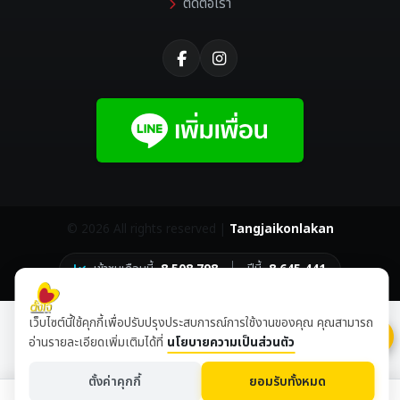
ติดต่อเรา
©
2026 All rights reserved |
Tangjaikonlakan
เข้าชมเดือนนี้
8,508,798
ปีนี้
8,645,441
เว็บไซต์นี้ใช้คุกกี้เพื่อปรับปรุงประสบการณ์การใช้งานของคุณ คุณสามารถ
อ่านรายละเอียดเพิ่มเติมได้ที่
นโยบายความเป็นส่วนตัว
ตั้งค่าคุกกี้
ยอมรับทั้งหมด