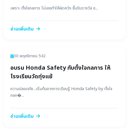
เพราะ ตั้งใจกลการ ไม่เคยทำให้ผิดหวัง ขึ้นรับรางวัล ช...
อ่านเพิ่มเติม
ข่าวสาร
30 พฤศจิกายน 542
อบรม Honda Safety กับตั้งใจกลการ ให้
โรงเรียนวัดทุ่งแย้
ความปลอดภัย...เริ่มต้นจากการเรียนรู้ Honda Safety by ตั้งใจ
กลก�...
อ่านเพิ่มเติม