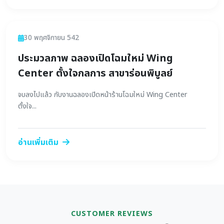
ข่าวสาร
30 พฤศจิกายน 542
ประมวลภาพ ฉลองเปิดโฉมใหม่ Wing
Center ตั้งใจกลการ สาขาร่อนพิบูลย์
จบลงไปแล้ว กับงานฉลองเปิดหน้าร้านโฉมใหม่ Wing Center
ตั้งใจ...
อ่านเพิ่มเติม
CUSTOMER REVIEWS