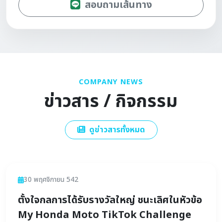
สอบถามเส้นทาง
COMPANY NEWS
ข่าวสาร / กิจกรรม
ดูข่าวสารทั้งหมด
ข่าวสาร
30 พฤศจิกายน 542
ตั้งใจกลการได้รับรางวัลใหญ่ ชนะเลิศในหัวข้อ
My Honda Moto TikTok Challenge