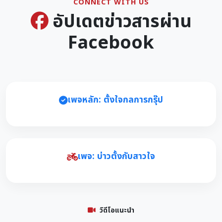
CONNECT WITH US
อัปเดตข่าวสารผ่าน
Facebook
เพจหลัก: ตั้งใจกลการกรุ๊ป
เพจ: บ่าวตั้งกับสาวใจ
วิดีโอแนะนำ