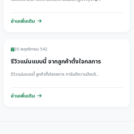
อ่านเพิ่มเติม
รีวิว
30 พฤศจิกายน 542
รีวิวแน่นแบบนี้ จากลูกค้าตั้งใจกลการ
รีวิวแน่นแบบนี้ ลูกค้าตั้งใจกลการ การันตีความปังบริ...
อ่านเพิ่มเติม