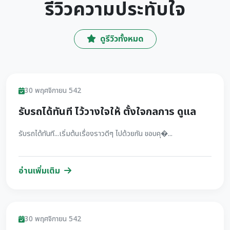
รีวิวความประทับใจ
ดูรีวิวทั้งหมด
รีวิว
30 พฤศจิกายน 542
รับรถได้ทันที ไว้วางใจให้ ตั้งใจกลการ ดูแล
รับรถได้ทันที...เริ่มต้นเรื่องราวดีๆ ไปด้วยกัน ขอบคุ�...
อ่านเพิ่มเติม
รีวิว
30 พฤศจิกายน 542