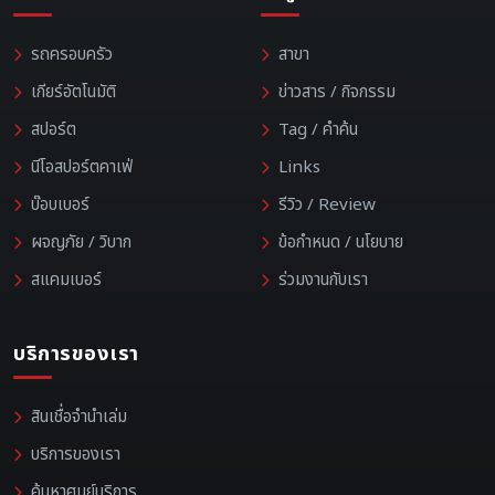
รถครอบครัว
สาขา
เกียร์อัตโนมัติ
ข่าวสาร / กิจกรรม
สปอร์ต
Tag / คำค้น
นีโอสปอร์ตคาเฟ่
Links
บ๊อบเบอร์
รีวิว / Review
ผจญภัย / วิบาก
ข้อกำหนด / นโยบาย
สแคมเบอร์
ร่วมงานกับเรา
บริการของเรา
สินเชื่อจำนำเล่ม
บริการของเรา
ค้นหาศูนย์บริการ