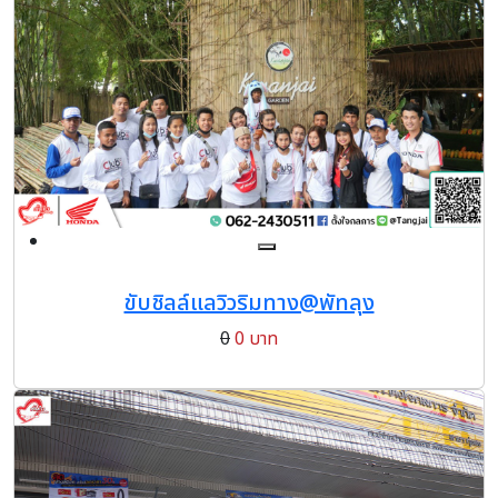
ขับชิลล์แลวิวริมทาง@พัทลุง
0
0 บาท