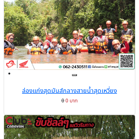
ล่องแก่งสุดมันส์กลางสายน้ำสุดเหวี่ยง
0
0 บาท