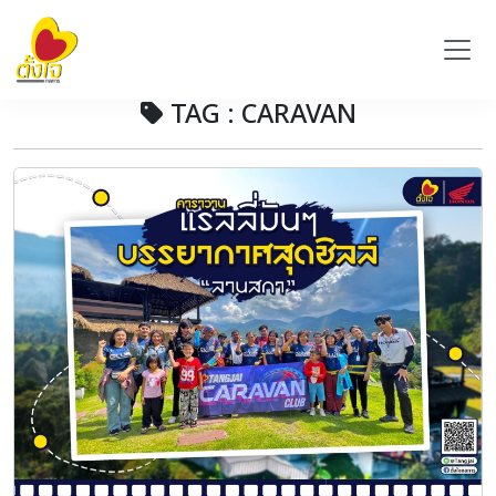
TAG : CARAVAN