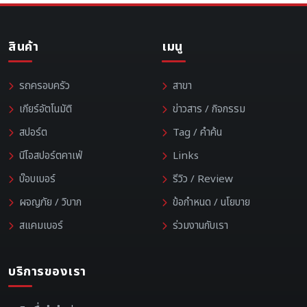
สินค้า
เมนู
รถครอบครัว
สาขา
เกียร์อัตโนมัติ
ข่าวสาร / กิจกรรม
สปอร์ต
Tag / คำค้น
นีโอสปอร์ตคาเฟ่
Links
บ๊อบเบอร์
รีวิว / Review
ผจญภัย / วิบาก
ข้อกำหนด / นโยบาย
สแคมเบอร์
ร่วมงานกับเรา
บริการของเรา