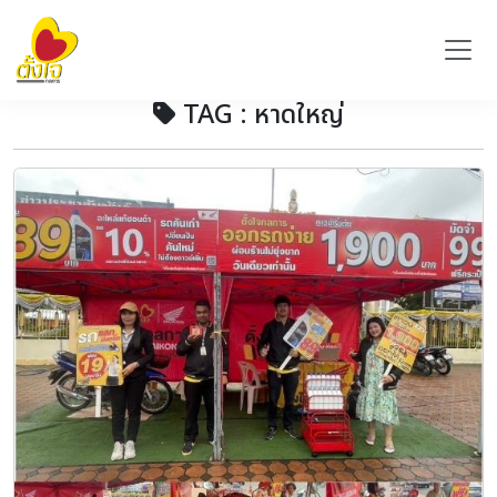
TAG : หาดใหญ่