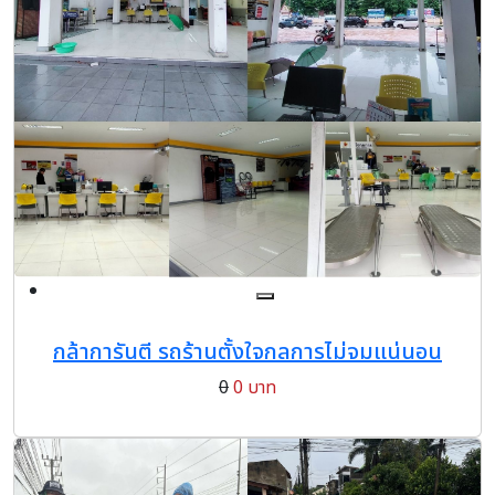
กล้าการันตี รถร้านตั้งใจกลการไม่จมแน่นอน
0
0 บาท