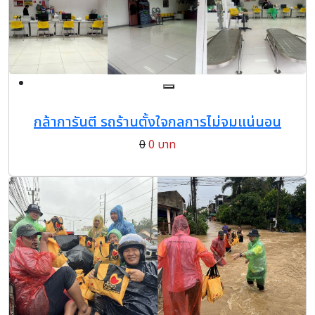
กล้าการันตี รถร้านตั้งใจกลการไม่จมแน่นอน
0
0 บาท