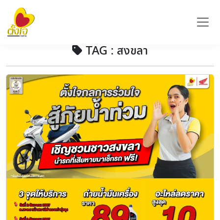
TAG : สงขลา