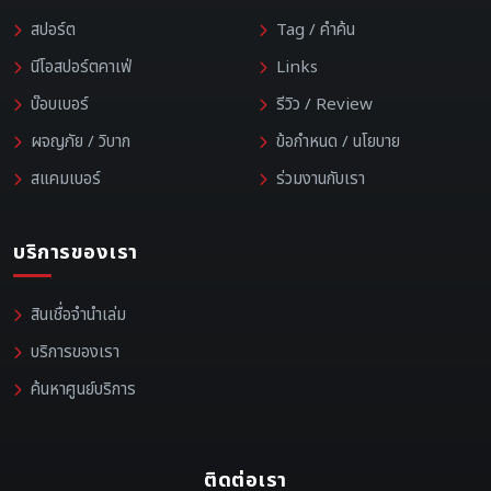
สปอร์ต
Tag / คำค้น
นีโอสปอร์ตคาเฟ่
Links
บ๊อบเบอร์
รีวิว / Review
ผจญภัย / วิบาก
ข้อกำหนด / นโยบาย
สแคมเบอร์
ร่วมงานกับเรา
บริการของเรา
สินเชื่อจำนำเล่ม
บริการของเรา
ค้นหาศูนย์บริการ
ติดต่อเรา