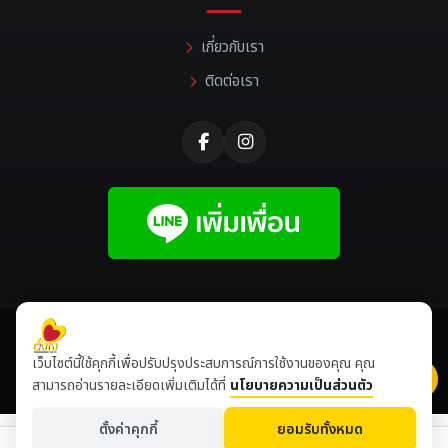
เกี่ยวกับเรา
ติดต่อเรา
©
2026 All rights reserved |
Tangjaikonlakan
เว็บไซต์นี้ใช้คุกกี้เพื่อปรับปรุงประสบการณ์การใช้งานของคุณ คุณ
เข้าชมเดือนนี้
8,499,674
ปีนี้
8,636,317
สามารถอ่านรายละเอียดเพิ่มเติมได้ที่
นโยบายความเป็นส่วนตัว
ตั้งค่าคุกกี้
ยอมรับทั้งหมด