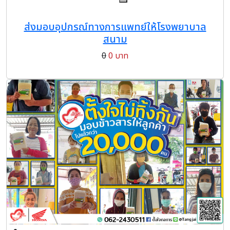
ส่งมอบอุปกรณ์ทางการแพทย์ให้โรงพยาบาล
สนาม
0
0 บาท