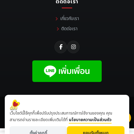
ติดต่อเรา
เกี่ยวกับเรา
ติดต่อเรา
©
2026 All rights reserved |
Tangjaikonlakan
เว็บไซต์นี้ใช้คุกกี้เพื่อปรับปรุงประสบการณ์การใช้งานของคุณ คุณ
เข้าชมเดือนนี้
8,512,525
ปีนี้
8,649,168
สามารถอ่านรายละเอียดเพิ่มเติมได้ที่
นโยบายความเป็นส่วนตัว
ตั้งค่าคุกกี้
ยอมรับทั้งหมด