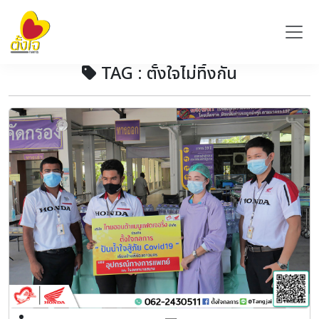
TAG : ตั้งใจไม่ทิ้งกัน