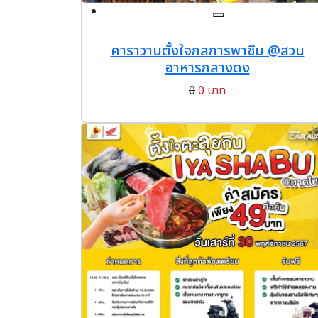
คาราวานตั้งใจกลการพาชิม @สวน
อาหารกลางดง
0
0 บาท