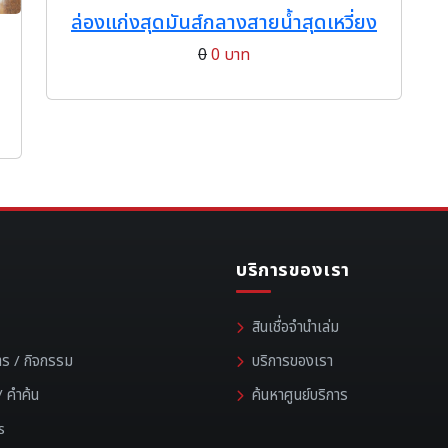
ล่องแก่งสุดมันส์กลางสายน้ำสุดเหวี่ยง
0
0 บาท
บริการของเรา
สินเชื่อจำนำเล่ม
าร / กิจกรรม
บริการของเรา
 คำค้น
ค้นหาศูนย์บริการ
s