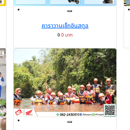
คาราวานเช็กอินสตูล
0
0 บาท