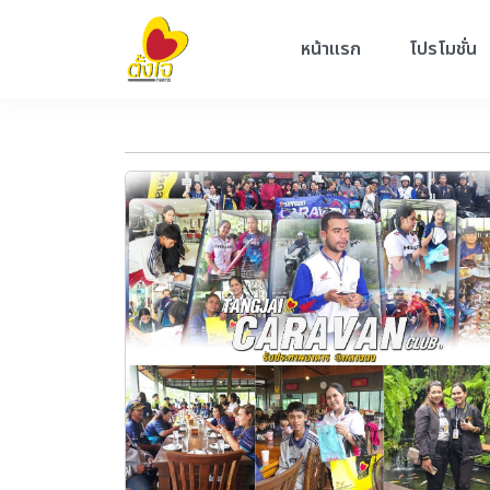
หน้าแรก
โปรโมชั่น