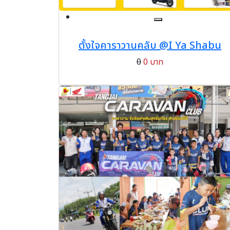
ตั้งใจคาราวานคลับ @I Ya Shabu
0
0 บาท