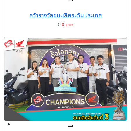
คว้ารางวัลชนะเลิศระดับประเทศ
0
0 บาท