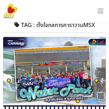
TAG : ตั้งใจกลการคาราวานMSX