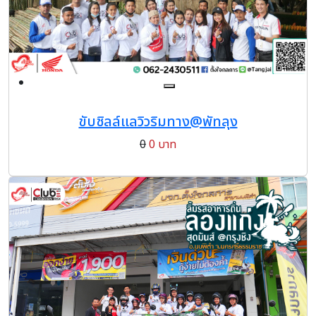
ขับชิลล์แลวิวริมทาง@พัทลุง
0
0 บาท