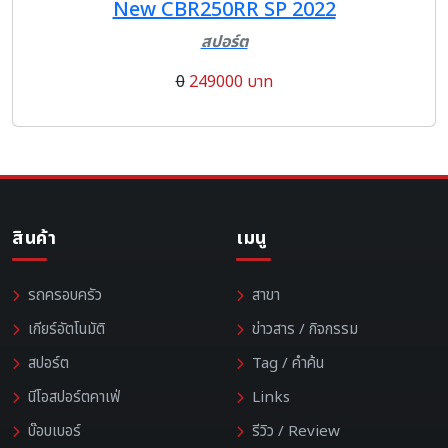
New CBR250RR SP 2022
สปอร์ต
0
249000 บาท
สินค้า
เมนู
รถครอบครัว
สาขา
เกียร์อัตโนมัติ
ข่าวสาร / กิจกรรม
สปอร์ต
Tag / คำค้น
นีโอสปอร์ตคาเฟ่
Links
บ๊อบเบอร์
รีวิว / Review