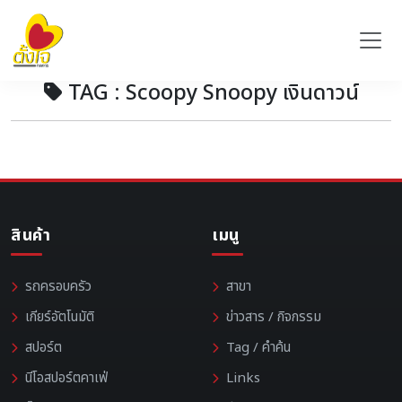
TAG : Scoopy Snoopy เงินดาวน์
สินค้า
เมนู
รถครอบครัว
สาขา
เกียร์อัตโนมัติ
ข่าวสาร / กิจกรรม
สปอร์ต
Tag / คำค้น
นีโอสปอร์ตคาเฟ่
Links