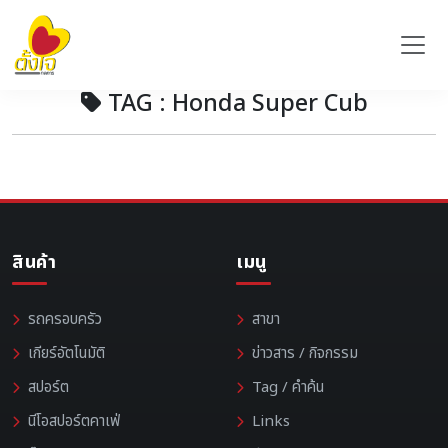
TAG : Honda Super Cub
สินค้า
เมนู
รถครอบครัว
สาขา
เกียร์อัตโนมัติ
ข่าวสาร / กิจกรรม
สปอร์ต
Tag / คำค้น
นีโอสปอร์ตคาเฟ่
Links