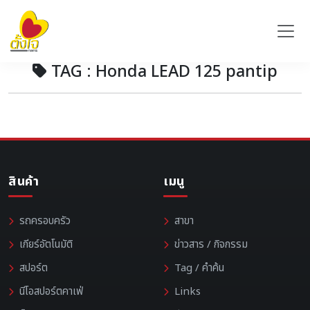
TAG : Honda LEAD 125 pantip
สินค้า
เมนู
รถครอบครัว
สาขา
เกียร์อัตโนมัติ
ข่าวสาร / กิจกรรม
สปอร์ต
Tag / คำค้น
นีโอสปอร์ตคาเฟ่
Links