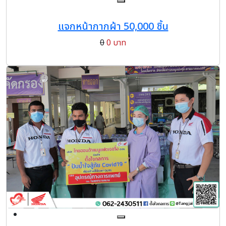
แจกหน้ากากผ้า 50,000 ชิ้น
0
0 บาท