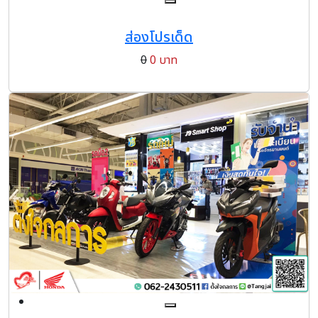
ส่องโปรเด็ด
0
0 บาท