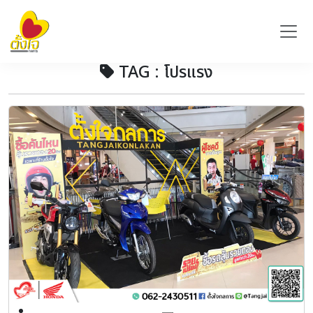
TAG : โปรแรง