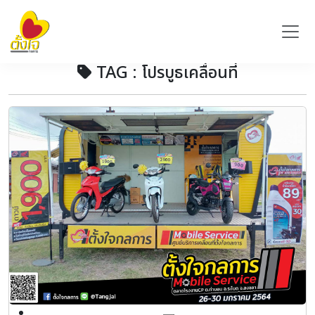
TAG : โปรบูธเคลื่อนที่