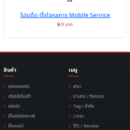
โปรเด็ด ตั้งใจกลการ Mobile Service
0
0 บาท
สินค้า
เมนู
รถครอบครัว
สาขา
เกียร์อัตโนมัติ
ข่าวสาร / กิจกรรม
สปอร์ต
Tag / คำค้น
นีโอสปอร์ตคาเฟ่
Links
บ๊อบเบอร์
รีวิว / Review