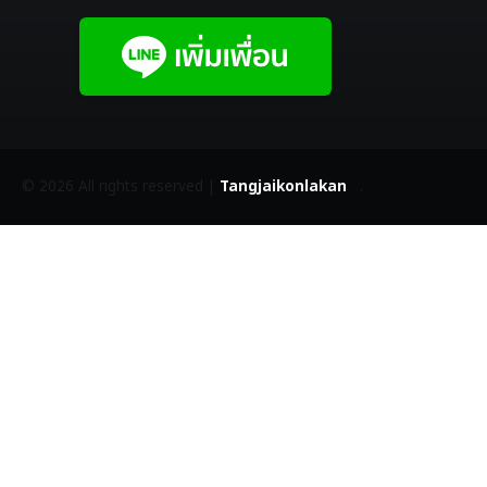
©
2026 All rights reserved |
Tangjaikonlakan
.