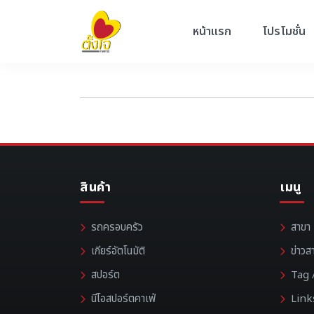
หน้าแรก
โปรโมชั่น
สินค้า
เมนู
รถครอบครัว
สาขา
เกียร์อัตโนมัติ
ข่าวส
สปอร์ต
Tag /
นีโอสปอร์ตคาเฟ่
Link