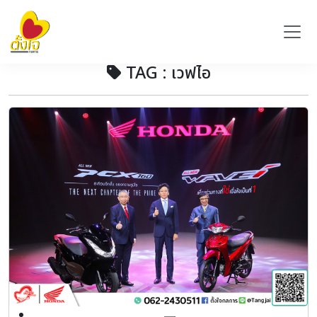
TAG : เวฟไอ