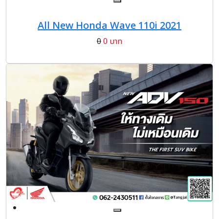
All New Honda Wave 110i 2021
0
0 บาท