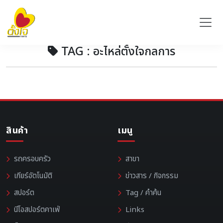
TAG : อะไหล่ตั้งใจกลการ
สินค้า
เมนู
รถครอบครัว
สาขา
เกียร์อัตโนมัติ
ข่าวสาร / กิจกรรม
สปอร์ต
Tag / คำค้น
นีโอสปอร์ตคาเฟ่
Links