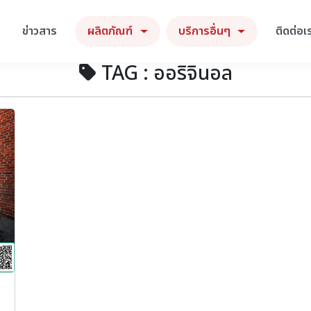
ข่าวสาร
ผลิตภัณฑ์
บริการอื่นๆ
ติดต่อเ
TAG : ออริจินอล