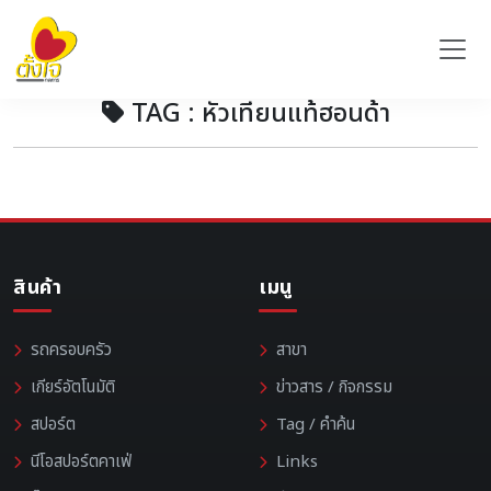
TAG : หัวเทียนแท้ฮอนด้า
สินค้า
เมนู
รถครอบครัว
สาขา
เกียร์อัตโนมัติ
ข่าวสาร / กิจกรรม
สปอร์ต
Tag / คำค้น
นีโอสปอร์ตคาเฟ่
Links