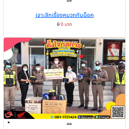
เจาะลึกเรื่องหมวกกันน็อค
0
0 บาท