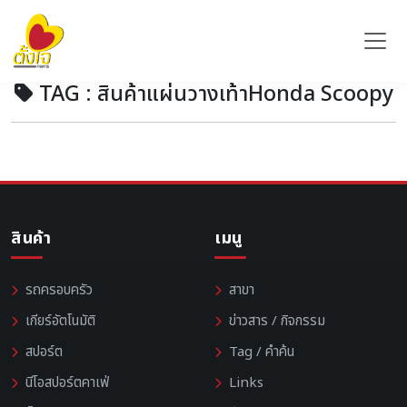
TAG : สินค้าแผ่นวางเท้าHonda Scoopy
สินค้า
เมนู
รถครอบครัว
สาขา
เกียร์อัตโนมัติ
ข่าวสาร / กิจกรรม
สปอร์ต
Tag / คำค้น
นีโอสปอร์ตคาเฟ่
Links