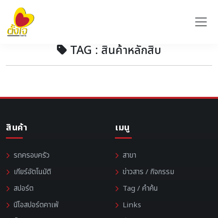
TAG : สินค้าหลักสิบ
สินค้า
เมนู
รถครอบครัว
สาขา
เกียร์อัตโนมัติ
ข่าวสาร / กิจกรรม
สปอร์ต
Tag / คำค้น
นีโอสปอร์ตคาเฟ่
Links